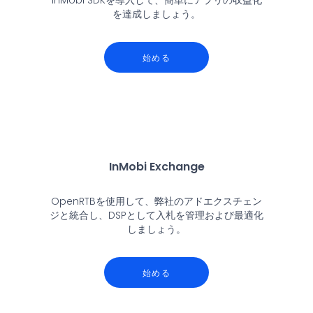
InMobi SDKを導入して、簡単にアプリの収益化
を達成しましょう。
始める
InMobi Exchange
OpenRTBを使用して、弊社のアドエクスチェン
ジと統合し、DSPとして入札を管理および最適化
しましょう。
始める