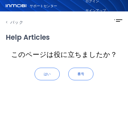
ログイン
サポートセンター
サインアップ
バック
Help Articles
このページは役に立ちましたか？
はい
番号